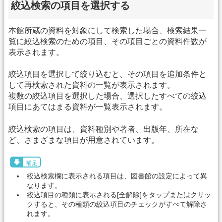
絞込検索の項目を選択する
本館所蔵の資料を対象にして検索した場合、検索結果一
覧に絞込検索のための項目、その項目ごとの資料件数が
表示されます。
絞込項目を選択して絞り込むと、その項目を追加条件と
して再検索された資料の一覧が表示されます。
複数の絞込項目を選択した場合、選択したすべての絞込
項目にあてはまる資料が一覧表示されます。
絞込検索の項目は、資料種別や著者、出版年、所在な
ど、さまざまな項目が用意されています。
補足
絞込検索欄に表示される項目は、図書館の設定によって異
なります。
絞込項目の種類に表示される[全解除]をタップまたはクリッ
クすると、その種類の絞込項目のチェックがすべて解除さ
れます。