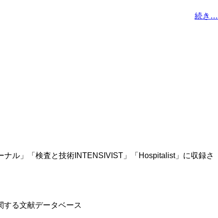
続き…
査と技術INTENSIVIST」「Hospitalist」に収録さ
関する文献データベース