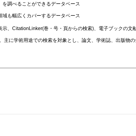
）を調べることができるデータベース
領域も幅広くカバーするデータベース
itationLinker(巻・号・頁からの検索)、電子ブックの
の一つ。主に学術用途での検索を対象とし、論文、学術誌、出版物