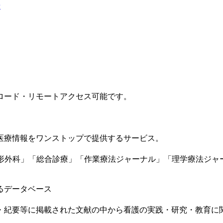
せ
ロード・リモートアクセス可能です。
医療情報をワンストップで提供するサービス。
外科」「総合診療」「作業療法ジャーナル」「理学療法ジャーナル」「検
るデータベース
・紀要等に掲載された文献の中から看護の実践・研究・教育に