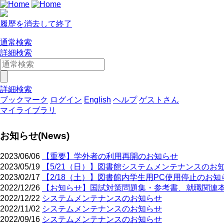
履歴を消去して終了
通常検索
詳細検索
詳細検索
ブックマーク
ログイン
English
ヘルプ
ゲストさん
マイライブラリ
お知らせ(News)
2023/06/06
【重要】学外者の利用再開のお知らせ
2023/05/19
【5/21（日）】図書館システムメンテナンスのお
2023/02/17
【2/18（土）】図書館内学生用PC使用停止のお知
2022/12/26
【お知らせ】国試対策問題集・参考書、就職関連
2022/12/22
システムメンテナンスのお知らせ
2022/11/02
システムメンテナンスのお知らせ
2022/09/16
システムメンテナンスのお知らせ